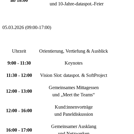
ab 18:00
und 10-Jahre-dataspot.-Feier
05.03.2026
(
09:00
-
17:00
)
Uhrzeit
Orientierung, Vertiefung & Ausblick
9:00 - 11:30
Keynotes
11:30 - 12:00
Vision Slot: dataspot. & SoftProject
Gemeinsames Mittagessen
12:00 - 13:00
und „Meet the Teams“
Kund:innenvorträge
12:00 - 16:00
und Paneldiskussion
Gemeinsamer Ausklang
16:00 - 17:00
und Netzwerken