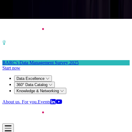
Skip to main content
For the 4th time in a row: dataspot. named the #1 Data Catalog
BARC's Data Management Survey 2025
Start now
Data Excellence
360° Data Catalog
Knowledge & Networking
About us. For you.
Events