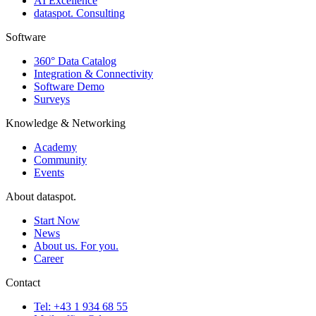
AI Excellence
dataspot. Consulting
Software
360° Data Catalog
Integration & Connectivity
Software Demo
Surveys
Knowledge & Networking
Academy
Community
Events
About dataspot.
Start Now
News
About us. For you.
Career
Contact
Tel: +43 1 934 68 55