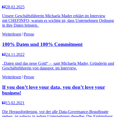
28.02.2025
Unsere Geschäftsführerin Michaela Mader erklärt im Interview
mit CHEFINFO, warum es wichtig ist, dass Unternehmen Ordnung
in ihre Daten bringen.
Weiterlesen
Presse
100% Daten und 100% Commitment
24.11.2022
„Daten sind das neue Gold“ – sagt Michaela Mader, Gründerin und
Geschäftsführerin von dataspot. im Interview.
Weiterlesen
Presse
If you don’t love your data, you don’t love your
business!
15.02.2021
Die Herausforderung, vor der alle Data-Governance-Beauftragte
stehen, ist nahezu in jedem Unternehmen dieselbe: Die Einbindung