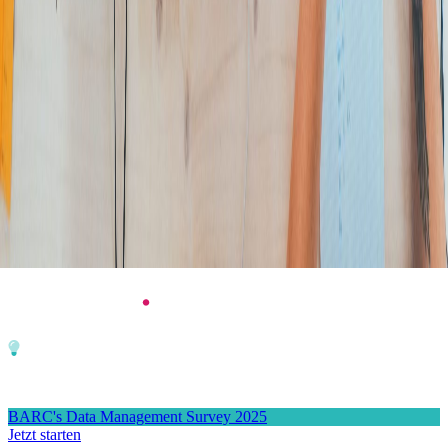
Zum Hauptinhalt springen
Zum 4. Mal in Serie: dataspot. zum #1 Data Catalog gekürt
BARC's Data Management Survey 2025
Jetzt starten