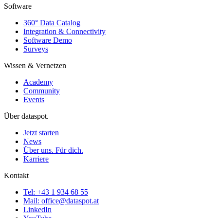
Software
360° Data Catalog
Integration & Connectivity
Software Demo
Surveys
Wissen & Vernetzen
Academy
Community
Events
Über dataspot.
Jetzt starten
News
Über uns. Für dich.
Karriere
Kontakt
Tel: +43 1 934 68 55
Mail: office@dataspot.at
LinkedIn