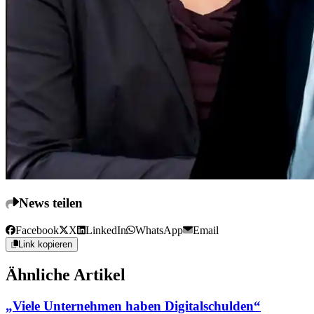
News teilen
Facebook
X
LinkedIn
WhatsApp
Email
Link kopieren
Ähnliche Artikel
„Viele Unternehmen haben Digitalschulden“