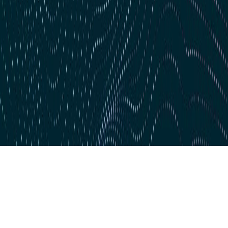
Zum Hauptinhalt springen
Zum 4. Mal in Serie: dataspot. zum #1 Data Catalog gekürt
BARC's Data Management Survey 2025