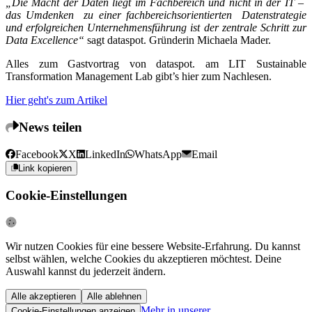
„Die Macht der Daten liegt im Fachbereich und nicht in der IT –
das Umdenken zu einer fachbereichsorientierten Datenstrategie
und erfolgreichen Unternehmensführung ist der zentrale Schritt zur
Data Excellence“
sagt dataspot. Gründerin Michaela Mader.
Alles zum Gastvortrag von dataspot. am LIT Sustainable
Transformation Management Lab gibt’s hier zum Nachlesen.
Hier geht's zum Artikel
News teilen
Facebook
X
LinkedIn
WhatsApp
Email
Link kopieren
Cookie-Einstellungen
Wir nutzen Cookies für eine bessere Website-Erfahrung. Du kannst
selbst wählen, welche Cookies du akzeptieren möchtest. Deine
Auswahl kannst du jederzeit ändern.
Alle akzeptieren
Alle ablehnen
Mehr in unserer
Cookie-Einstellungen anzeigen