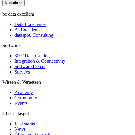
Kontakt
be data excellent
Data Excellence
AI Excellence
dataspot. Consulting
Software
360° Data Catalog
Integration & Connectivity
Software Demo
Surveys
Wissen & Vernetzen
Academy
Community
Events
Über dataspot.
Jetzt starten
News
Über uns. Für dich.