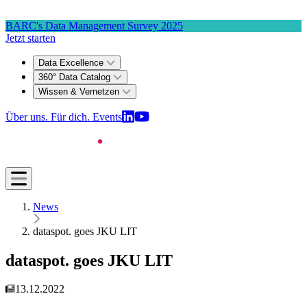
Zum 4. Mal in Serie: dataspot. zum #1 Data Catalog gekürt
BARC's Data Management Survey 2025
Jetzt starten
Data Excellence
360° Data Catalog
Wissen & Vernetzen
Über uns. Für dich.
Events
News
dataspot. goes JKU LIT
dataspot. goes JKU LIT
13.12.2022