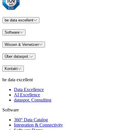
be data excellent
Software
Wissen & Vernetzen
Über dataspot.
Kontakt
be data excellent
Data Excellence
AI Excellence
dataspot. Consulting
Software
360° Data Catalog
Integration & Connectivity