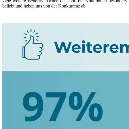
viele weitere Benefits machen dataspot. bei Kund:innen besonders
beliebt und heben uns von der Konkurrenz ab.