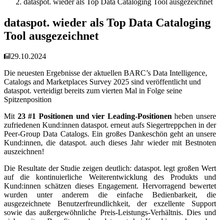
dataspot. wieder als Top Data Cataloging Tool ausgezeichnet
dataspot. wieder als Top Data Cataloging
Tool ausgezeichnet
29.10.2024
Die neuesten Ergebnisse der aktuellen BARC’s Data Intelligence,
Catalogs and Marketplaces Survey 2025 sind veröffentlicht und
dataspot. verteidigt bereits zum vierten Mal in Folge seine
Spitzenposition
Mit
23 #1 Positionen und vier Leading-Positionen
heben unsere
zufriedenen Kund:innen dataspot. erneut aufs Siegertreppchen in der
Peer-Group Data Catalogs. Ein großes Dankeschön geht an unsere
Kund:innen, die dataspot. auch dieses Jahr wieder mit Bestnoten
auszeichnen!
Die Resultate der Studie zeigen deutlich: dataspot. legt großen Wert
auf die kontinuierliche Weiterentwicklung des Produkts und
Kund:innen schätzen dieses Engagement. Hervorragend bewertet
wurden unter anderem die einfache Bedienbarkeit, die
ausgezeichnete Benutzerfreundlichkeit, der exzellente Support
sowie das außergewöhnliche Preis-Leistungs-Verhältnis. Dies und